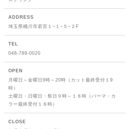
BLOG
ADDRESS
NEWS
埼玉県桶川市若宮１−１−５−２F
FAQ
TEL
COUPON
048-788-0020
ORIGINAL
OPEN
月曜日～金曜日9時～20時（カット最終受付１9
OPEN : 月曜日～金曜日9時～20時（カット最終受付１9時）
土曜日・日曜日・祭日９時～１８時（パーマ・カラー最終受付１８時）
時）
CLOSED : 毎週火曜日・第３水曜日
土曜日・日曜日・祭日９時～１８時（パーマ・カ
ラー最終受付１８時）
web予約はこちら
CLOSE
048-788-0020