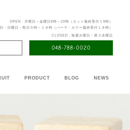
OPEN : 月曜日～金曜日9時～20時（カット最終受付１9時）
日・日曜日・祭日９時～１８時（パーマ・カラー最終受付１８時）
CLOSED : 毎週火曜日・第３水曜日
048-788-0020
UIT
PRODUCT
BLOG
NEWS